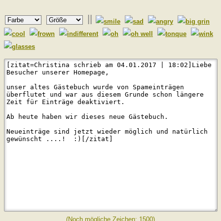
||
(Noch mögliche Zeichen:
1500
)